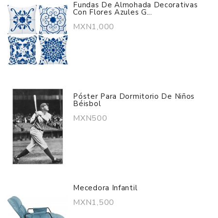
Fundas De Almohada Decorativas
Con Flores Azules G...
MXN1,000
Póster Para Dormitorio De Niños
Béisbol
MXN500
Mecedora Infantil
MXN1,500