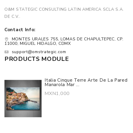
O&M STATEGIC CONSULTING LATIN AMERICA SCLA S.A.
DE C.V..
Contact Info:
MONTES URALES 755, LOMAS DE CHAPULTEPEC, CP.
11000, MIGUEL HIDALGO, CDMX
support@omstrategic.com
PRODUCTS MODULE
Italia Cinque Terre Arte De La Pared
Manarola Mar ...
MXN1,000