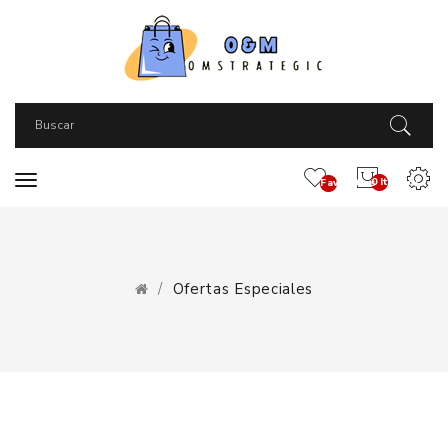
0 Item(s) -
Favoritos
(0)
Ofertas Especiales