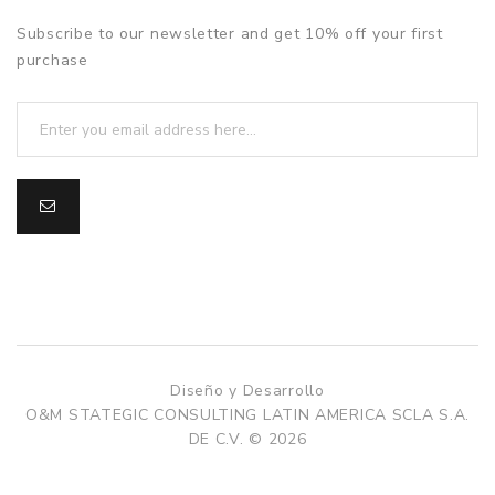
Subscribe to our newsletter and get 10% off your first
purchase
Diseño y Desarrollo
O&M STATEGIC CONSULTING LATIN AMERICA SCLA S.A.
DE C.V. © 2026