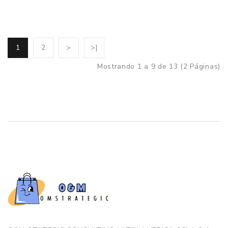
1
2
>
>|
Mostrando 1 a 9 de 13 (2 Páginas)