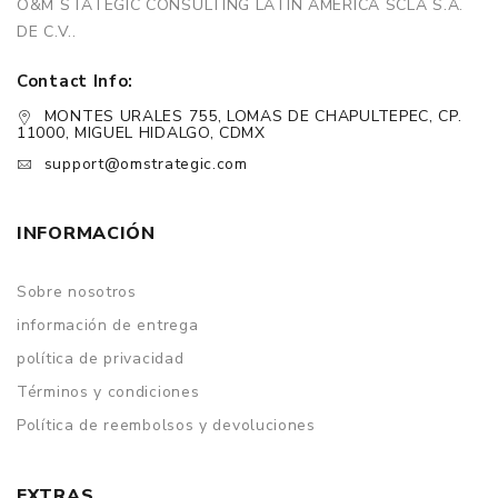
O&M STATEGIC CONSULTING LATIN AMERICA SCLA S.A.
DE C.V..
Contact Info:
MONTES URALES 755, LOMAS DE CHAPULTEPEC, CP.
11000, MIGUEL HIDALGO, CDMX
support@omstrategic.com
INFORMACIÓN
Sobre nosotros
información de entrega
política de privacidad
Términos y condiciones
Política de reembolsos y devoluciones
EXTRAS