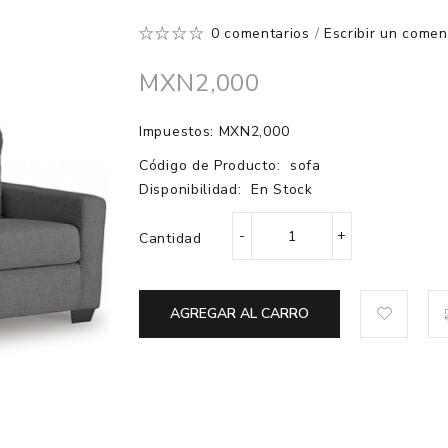
0 comentarios
/
Escribir un comen
MXN2,000
Impuestos: MXN2,000
Código de Producto:
sofa
Disponibilidad:
En Stock
Cantidad
AGREGAR AL CARRO