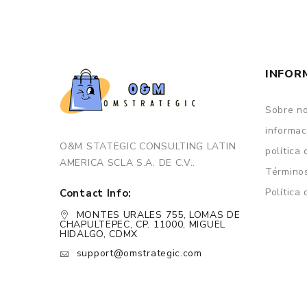
INFOR
Sobre n
informac
O&M STATEGIC CONSULTING LATIN
política
AMERICA SCLA S.A. DE C.V..
Términos
Política
Contact Info:
MONTES URALES 755, LOMAS DE
CHAPULTEPEC, CP. 11000, MIGUEL
HIDALGO, CDMX
support@omstrategic.com