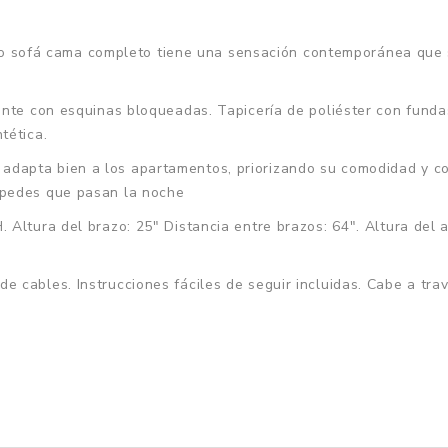
ofá cama completo tiene una sensación contemporánea que se
ente con esquinas bloqueadas. Tapicería de poliéster con funda
tética.
dapta bien a los apartamentos, priorizando su comodidad y co
spedes que pasan la noche
Altura del brazo: 25" Distancia entre brazos: 64". Altura del a
 cables. Instrucciones fáciles de seguir incluidas. Cabe a tr