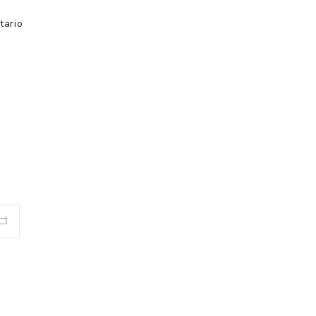
tario