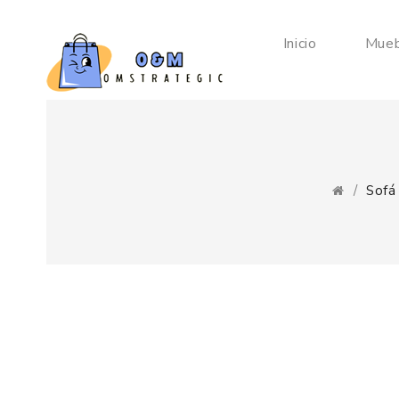
Inicio
Mueb
Sofá