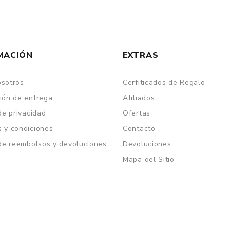
MACIÓN
EXTRAS
osotros
Cerfiticados de Regalo
ión de entrega
Afiliados
 de privacidad
Ofertas
 y condiciones
Contacto
 de reembolsos y devoluciones
Devoluciones
Mapa del Sitio