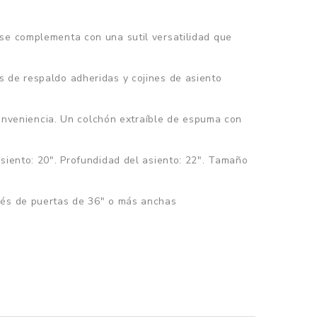
 complementa con una sutil versatilidad que
s de respaldo adheridas y cojines de asiento
nveniencia. Un colchón extraíble de espuma con
siento: 20". Profundidad del asiento: 22". Tamaño
avés de puertas de 36" o más anchas