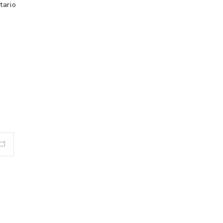
tario