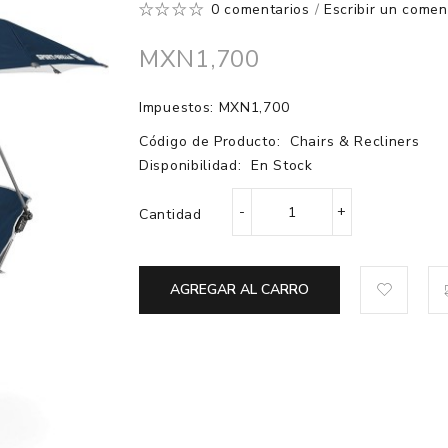
0 comentarios
/
Escribir un comen
MXN1,700
Impuestos: MXN1,700
Código de Producto:
Chairs & Recliners
Disponibilidad:
En Stock
Cantidad
AGREGAR AL CARRO