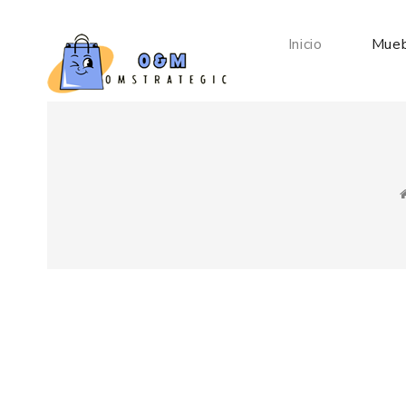
Inicio
Mueb