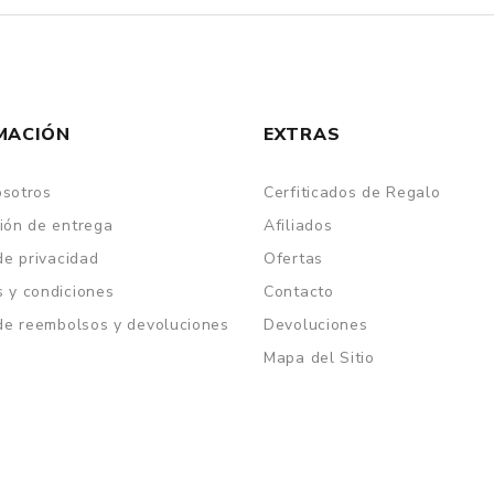
MACIÓN
EXTRAS
osotros
Cerfiticados de Regalo
ión de entrega
Afiliados
 de privacidad
Ofertas
 y condiciones
Contacto
 de reembolsos y devoluciones
Devoluciones
Mapa del Sitio