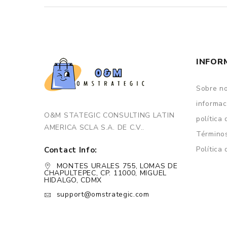
INFOR
Sobre n
informac
O&M STATEGIC CONSULTING LATIN
política
AMERICA SCLA S.A. DE C.V..
Términos
Política
Contact Info:
MONTES URALES 755, LOMAS DE
CHAPULTEPEC, CP. 11000, MIGUEL
HIDALGO, CDMX
support@omstrategic.com